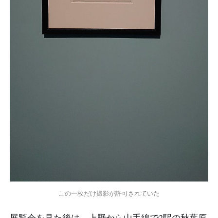
この一枚だけ撮影が許可されていた
展覧会を見た後は、上野から山手線で2駅の秋葉原