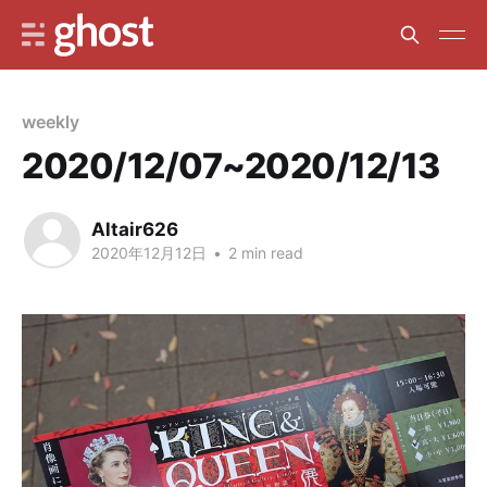
weekly
2020/12/07~2020/12/13
Altair626
2020年12月12日
•
2 min read